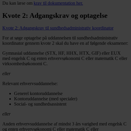
Du kan læse om
krav til dokumentation her.
Kvote 2: Adgangskrav og optagelse
Kvote 2: Adgangskrav til sundhedsadministrativ koordinator
For at søge optagelse på uddannelsen til sundhedsadministrativ
koordinator gennem kvote 2 skal du have en af følgende eksamener:
Gymnasial uddannelse (STX, HF, HHX, HTX, GIF) eller EUX
med engelsk C og enten erhvervsøkonomi C eller matematik C eller
virksomhedsøkonomi C.
eller
Relevant erhvervsuddannelse:
Generel kontoruddannelse
Kontoruddannelse (med specialer)
Social- og sundhedsassistent
eller
Anden erhvervsuddannelse af mindst 3 års varighed med engelsk C
og enten erhvervsøkonomi C eller matematik C eller