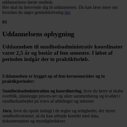
uddannelsens første studieår.
Her skal du henvende dig til uddannelsen. Du kan læse mere om
hvordan du søger genindskrivning
her
.
03
Uddannelsens opbygning
Uddannelsen til sundhedsadministrativ koordinator
varer 2,5 år og består af fem semestre. I løbet af
perioden indgår der to praktikforløb.
Uddannelsen er bygget op af fem kerneområder og to
praktikperioder:
Sundhedsadministration og koordinering
, hvor du lærer at skabe
overblik, planlægge proces-ser og sikre sammenhæng og kvalitet i
sundhedsarbejdet på tværs af afdelinger og sektorer
Jura
, hvor du opnår indsigt i de regler og rettigheder, der styrer
sundhedsvæsenet, så du kan arbejde korrekt med data,
dokumentation og myndighedskrav