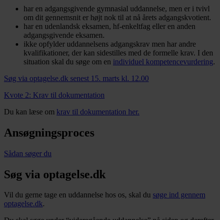
har en adgangsgivende gymnasial uddannelse, men er i tvivl
om dit gennemsnit er højt nok til at nå årets adgangskvotient.
har en udenlandsk eksamen, hf-enkeltfag eller en anden
adgangsgivende eksamen.
ikke opfylder uddannelsens adgangskrav men har andre
kvalifikationer, der kan sidestilles med de formelle krav. I den
situation skal du søge om en
individuel kompetencevurdering
.
Søg via optagelse.dk senest 15. marts kl. 12.00
Kvote 2: Krav til dokumentation
Du kan læse om
krav til dokumentation her.
Ansøgningsproces
Sådan søger du
Søg via optagelse.dk
Vil du gerne tage en uddannelse hos os, skal du
søge ind gennem
optagelse.dk
.