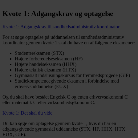
Kvote 1: Adgangskrav og optagelse
Kvote 1: Adgangskrav til sundhedsadministrativ koordinator
For at søge optagelse på uddannelsen til sundhedsadministrativ
koordinator gennem kvote 1 skal du have en af følgende eksamener:
Studentereksamen (STX)
Højere forberedelseseksamen (HF)
Højere handelseksamen (HHX)
Højere teknisk eksamen (HTX)
Gymnasialt indslusningskursus for fremmedsprogede (GIF)
Studiekompetencegivende eksamen i forbindelse med
erhvervsuddannelse (EUX)
Og du skal have bestået Engelsk C og enten erhvervsøkonomi C
eller matematik C eller virksomhedsøkonomi C.
Kvote 1: Det skal du vide
Du kan søge om optagelse gennem kvote 1, hvis du har en
adgangsgivende gymnasial uddannelse (STX, HF, HHX, HTX,
EUX, GIF).