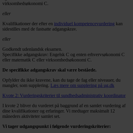
virksomhedsøkonomi C.
eller
Kvalifikationer der efter en
individuel kompetencevurdering
kan
sidestilles med de fastsatte adgangskrav.
eller
Godkendt udenlandsk eksamen.
Specifikke adgangskrav: Engelsk C og enten erhvervsøkonomi C
eller matematik C eller virksomhedsøkonomi C.
De specifikke adgangskrav skal være beståede.
Opfylder du ikke kravene, kan du tage de fag eller niveauer, du
mangler, som supplering.
Læs mere om supplering på ug.dk
Kvote 2: Vurderingskriterier til sundhedsadministrativ koordinator
I kvote 2 bliver du vurderet på baggrund af en samlet vurdering af
dine kvalifikationer og erfaringer. Vi medtager maksimalt 12
måneders aktiviteter samlet set.
Vi tager udgangspunkt i følgende vurderingskriterier: