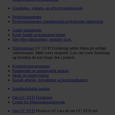
Ungdoms-, voksen- og erhvervspædagogik
Professionsmaster
Professionsmaster i pædagogisk-psykologisk rådgivning
Andre muligheder
Korte forløb og konsulentydelser
Søg efter uddannelser, moduler m.m.
Videnstemaer
UC SYD Forskning sætter fokus på særlige
videnstemaer. Mød vores eksperter. Læs om vores forskning
og hvordan du kan bruge den i praksis.
Forskningsprogrammer
Pædagogik og pædagogisk praksis
Skole og undervisning
Socialt arbejde, forvaltning og kommunikation
Sundhedsfaglig praksis
Om UC SYD Forskning
Center for Mindretalspædagogik
Om UC SYD
Hvem er vi? Læs alt om UC SYD her.