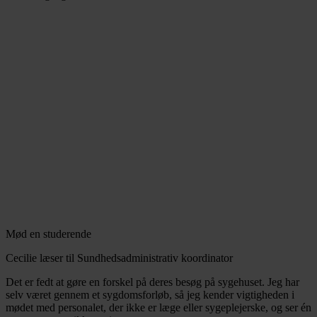
Mød en studerende
Cecilie læser til Sundhedsadministrativ koordinator
Det er fedt at gøre en forskel på deres besøg på sygehuset. Jeg har
selv været gennem et sygdomsforløb, så jeg kender vigtigheden i
mødet med personalet, der ikke er læge eller sygeplejerske, og ser én