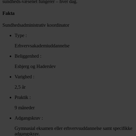
sundheds-væsenet fungerer – hver dag.
Fakta
Sundhedsadministrativ koordinator
Type :
Erhvervsakademiuddannelse
Beliggenhed :
Esbjerg og Haderslev
Varighed :
2,5 år
Praktik :
9 måneder
Adgangskrav :
Gymnasial eksamen eller erhvervsuddannelse samt specifikke
adgangskrav.