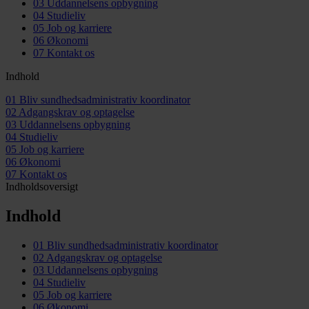
03
Uddannelsens opbygning
04
Studieliv
05
Job og karriere
06
Økonomi
07
Kontakt os
Indhold
01
Bliv sundhedsadministrativ koordinator
02
Adgangskrav og optagelse
03
Uddannelsens opbygning
04
Studieliv
05
Job og karriere
06
Økonomi
07
Kontakt os
Indholdsoversigt
Indhold
01
Bliv sundhedsadministrativ koordinator
02
Adgangskrav og optagelse
03
Uddannelsens opbygning
04
Studieliv
05
Job og karriere
06
Økonomi