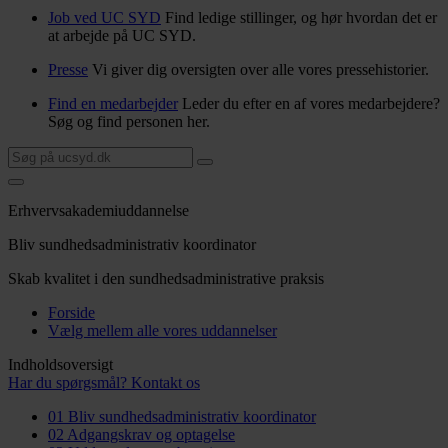
Job ved UC SYD
Find ledige stillinger, og hør hvordan det er
at arbejde på UC SYD.
Presse
Vi giver dig oversigten over alle vores pressehistorier.
Find en medarbejder
Leder du efter en af vores medarbejdere?
Søg og find personen her.
Erhvervsakademiuddannelse
Bliv sundhedsadministrativ koordinator
Skab kvalitet i den sundhedsadministrative praksis
Forside
Vælg mellem alle vores uddannelser
Indholdsoversigt
Har du spørgsmål? Kontakt os
01
Bliv sundhedsadministrativ koordinator
02
Adgangskrav og optagelse