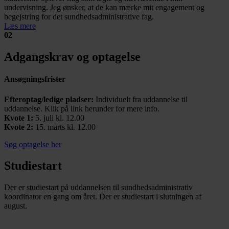
undervisning. Jeg ønsker, at de kan mærke mit engagement og
begejstring for det sundhedsadministrative fag.
Læs mere
02
Adgangskrav og optagelse
Ansøgningsfrister
Efteroptag/ledige pladser:
Individuelt fra uddannelse til
uddannelse. Klik på link herunder for mere info.
Kvote 1:
5. juli kl. 12.00
Kvote 2:
15. marts kl. 12.00
Søg optagelse her
Studiestart
Der er studiestart på uddannelsen til sundhedsadministrativ
koordinator en gang om året. Der er studiestart i slutningen af
august.