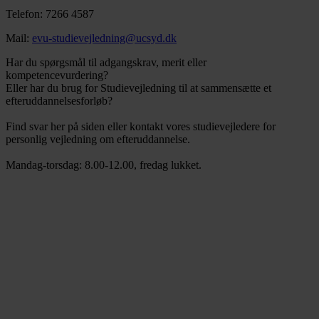
Telefon: 7266 4587
Mail:
evu-studievejledning@ucsyd.dk
Har du spørgsmål til adgangskrav, merit eller
kompetencevurdering?
Eller har du brug for Studievejledning til at sammensætte et
efteruddannelsesforløb?
Find svar her på siden eller kontakt vores studievejledere for
personlig vejledning om efteruddannelse.
Mandag-torsdag: 8.00-12.00, fredag lukket.