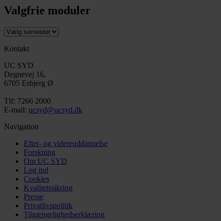
Valgfrie moduler
Kontakt
UC SYD
Degnevej 16,
6705 Esbjerg Ø
Tlf: 7266 2000
E-mail:
ucsyd@ucsyd.dk
Navigation
Efter- og videreuddannelse
Forskning
Om UC SYD
Log ind
Cookies
Kvalitetssikring
Presse
Privatlivspolitik
Tilgængelighedserklæring