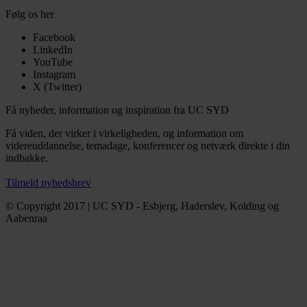
Følg os her
Facebook
LinkedIn
YouTube
Instagram
X (Twitter)
Få nyheder, information og inspiration fra UC SYD
Få viden, der virker i virkeligheden, og information om
videreuddannelse, temadage, konferencer og netværk direkte i din
indbakke.
Tilmeld nyhedsbrev
© Copyright 2017 | UC SYD - Esbjerg, Haderslev, Kolding og
Aabenraa