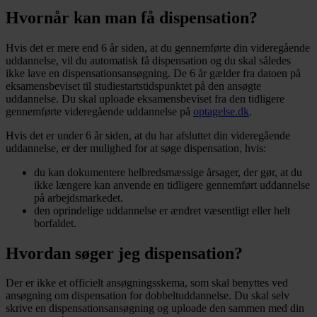
Hvornår kan man få dispensation?
Hvis det er mere end 6 år siden, at du gennemførte din videregående
uddannelse, vil du automatisk få dispensation og du skal således
ikke lave en dispensationsansøgning. De 6 år gælder fra datoen på
eksamensbeviset til studiestartstidspunktet på den ansøgte
uddannelse. Du skal uploade eksamensbeviset fra den tidligere
gennemførte videregående uddannelse på
optagelse.dk
.
Hvis det er under 6 år siden, at du har afsluttet din videregående
uddannelse, er der mulighed for at søge dispensation, hvis:
du kan dokumentere helbredsmæssige årsager, der gør, at du
ikke længere kan anvende en tidligere gennemført uddannelse
på arbejdsmarkedet.
den oprindelige uddannelse er ændret væsentligt eller helt
borfaldet.
Hvordan søger jeg dispensation?
Der er ikke et officielt ansøgningsskema, som skal benyttes ved
ansøgning om dispensation for dobbeltuddannelse. Du skal selv
skrive en dispensationsansøgning og uploade den sammen med din