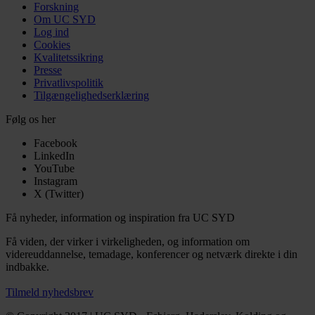
Forskning
Om UC SYD
Log ind
Cookies
Kvalitetssikring
Presse
Privatlivspolitik
Tilgængelighedserklæring
Følg os her
Facebook
LinkedIn
YouTube
Instagram
X (Twitter)
Få nyheder, information og inspiration fra UC SYD
Få viden, der virker i virkeligheden, og information om
videreuddannelse, temadage, konferencer og netværk direkte i din
indbakke.
Tilmeld nyhedsbrev