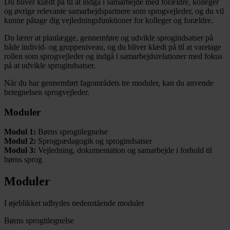
Du bliver klædt på til at indgå i samarbejde med forældre, kolleger
og øvrige relevante samarbejdspartnere som sprogvejleder, og du vil
kunne påtage dig vejledningsfunktioner for kolleger og forældre.
Du lærer at planlægge, gennemføre og udvikle sprogindsatser på
både individ- og gruppeniveau, og du bliver klædt på til at varetage
rollen som sprogvejleder og indgå i samarbejdsrelationer med fokus
på at udvikle sprogindsatser.
Når du har gennemført fagområdets tre moduler, kan du anvende
betegnelsen sprogvejleder.
Moduler
Modul 1:
Børns sprogtilegnelse
Modul 2:
Sprogpædagogik og sprogindsatser
Modul 3:
Vejledning, dokumentation og samarbejde i forhold til
børns sprog
Moduler
I øjeblikket udbydes nedenstående moduler
Børns sprogtilegnelse